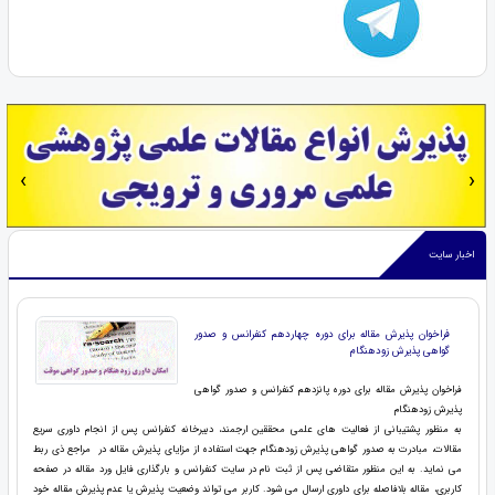
‹
›
اخبار سایت
فراخوان پذیرش مقاله برای دوره چهاردهم کنفرانس و صدور
گواهی پذیرش زودهنگام
فراخوان پذیرش مقاله برای دوره پانزدهم کنفرانس و صدور گواهی
پذیرش زودهنگام
به منظور پشتیبانی از فعالیت های علمی محققین ارجمند، دبیرخانه کنفرانس پس از انجام داوری سریع
مقالات، مبادرت به صدور گواهی پذیرش زودهنگام جهت استفاده از مزایای پذیرش مقاله در مراجع ذی ربط
می نماید. به این منظور متقاضی پس از ثبت نام در سایت کنفرانس و بارگذاری فایل ورد مقاله در صفحه
کاربری، مقاله بلافاصله برای داوری ارسال می شود. کاربر می تواند وضعیت پذیرش یا عدم پذیرش مقاله خود