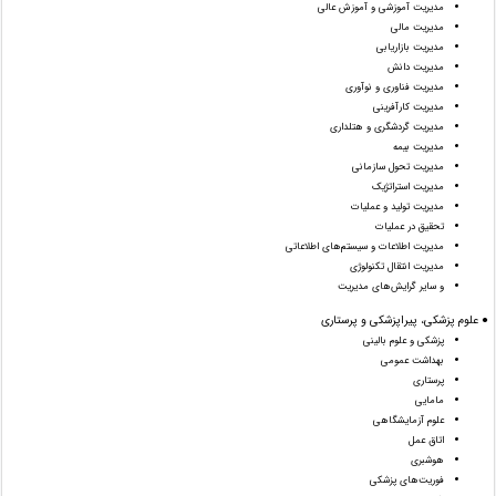
مدیریت آموزشی و آموزش عالی
مدیریت مالی
مدیریت بازاریابی
مدیریت دانش
مدیریت فناوری و نوآوری
مدیریت کارآفرینی
مدیریت گردشگری و هتلداری
مدیریت بیمه
مدیریت تحول سازمانی
مدیریت استراتژیک
مدیریت تولید و عملیات
تحقیق در عملیات
مدیریت اطلاعات و سیستم‌های اطلاعاتی
مدیریت انتقال تکنولوژی
و سایر گرایش‌های مدیریت
● علوم پزشکی، پیراپزشکی و پرستاری
پزشکی و علوم بالینی
بهداشت عمومی
پرستاری
مامایی
علوم آزمایشگاهی
اتاق عمل
هوشبری
فوریت‌های پزشکی