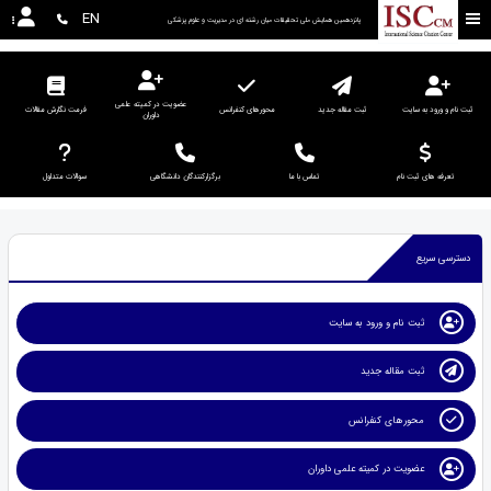
EN
پانزدهمین همایش ملی تحقیقات میان رشته ای در مديريت و علوم پزشکی
عضویت در کمیته علمی
ثبت نام و ورود به سایت
ثبت مقاله جدید
محورهای کنفرانس
فرمت نگارش مقالات
داوران
تعرفه های ثبت نام
تماس با ما
برگزارکنندگان دانشگاهی
سوالات متداول
دسترسی سریع
ثبت نام و ورود به سایت
ثبت مقاله جدید
محورهای کنفرانس
عضویت در کمیته علمی داوران