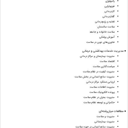
رادیولوژی
فیزیوتراپی
کاردرمانی
گفتاردرمانی
تغذیه و رژیم‌درمانی
سلامت سالمندان
سلامت خانواده و جامعه
آموزش پزشکی
فناوری‌های نوین در سلامت
● مدیریت خدمات بهداشتی و درمانی
مدیریت بیمارستان و مراکز درمانی
اقتصاد سلامت
سیاست‌گذاری سلامت
مدیریت کیفیت در نظام سلامت
مدیریت منابع انسانی در بخش سلامت
ارزیابی عملکرد مراکز درمانی
مدیریت اطلاعات سلامت
پرونده الکترونیک سلامت
مدیریت بحران در نظام سلامت
حکمرانی و توسعه نظام سلامت
● مطالعات میان‌رشته‌ای
مدیریت و سلامت
مدیریت بیمارستانی
مدیریت منابع انسانی در حوزه سلامت